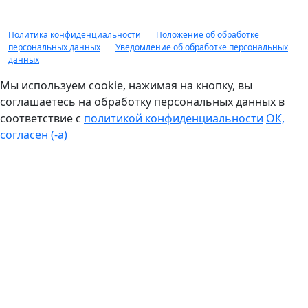
90% от рыночной стоимости. НЕ ЯВЛЯЕТСЯ ПУБЛИЧНОЙ
ОФЕРТОЙ.
Политика конфиденциальности
|
Положение об обработке
персональных данных
|
Уведомление об обработке персональных
данных
Мы используем cookie, нажимая на кнопку, вы
соглашаетесь на обработку персональных данных в
соответствие с
политикой конфиденциальности
ОК,
согласен (-а)