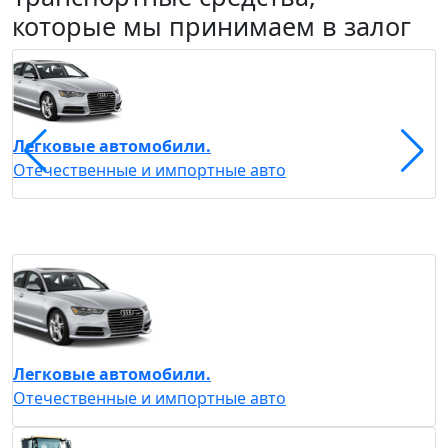
которые мы принимаем в залог
С
Легковые автомобили.
С
Отечественные и импортные авто
Легковые автомобили.
Отечественные и импортные авто